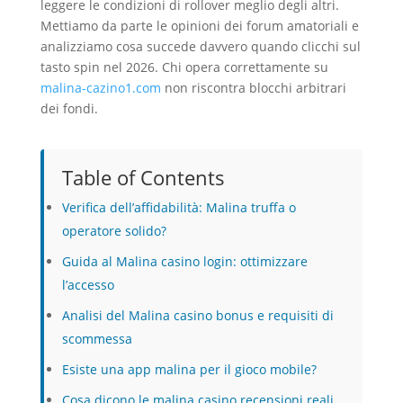
leggere le condizioni di rollover meglio degli altri.
Mettiamo da parte le opinioni dei forum amatoriali e
analizziamo cosa succede davvero quando clicchi sul
tasto spin nel 2026. Chi opera correttamente su
malina-cazino1.com
non riscontra blocchi arbitrari
dei fondi.
Table of Contents
Verifica dell’affidabilità: Malina truffa o
operatore solido?
Guida al Malina casino login: ottimizzare
l’accesso
Analisi del Malina casino bonus e requisiti di
scommessa
Esiste una app malina per il gioco mobile?
Cosa dicono le malina casino recensioni reali