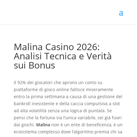
Malina Casino 2026:
Analisi Tecnica e Verità
sui Bonus
Il 92% dei giocatori che aprono un conto su
piattaforme di gioco online fallisce miseramente
entro la prima settimana a causa di una gestione del
bankroll inesistente e della caccia compulsiva a slot
ad alta volatilità senza una logica di puntata. Se
pensi che la fortuna sia l’unica variabile, sei già fuori
dai giochi.
Malina
non è un ente di beneficenza, è un
ecosistema complesso dove l’algoritmo premia chi sa