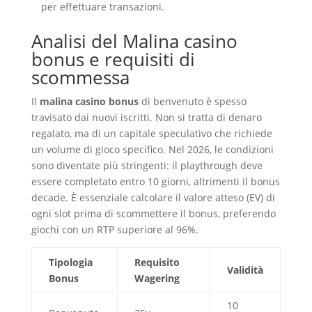
per effettuare transazioni.
Analisi del Malina casino
bonus e requisiti di
scommessa
Il
malina casino bonus
di benvenuto è spesso
travisato dai nuovi iscritti. Non si tratta di denaro
regalato, ma di un capitale speculativo che richiede
un volume di gioco specifico. Nel 2026, le condizioni
sono diventate più stringenti: il playthrough deve
essere completato entro 10 giorni, altrimenti il bonus
decade. È essenziale calcolare il valore atteso (EV) di
ogni slot prima di scommettere il bonus, preferendo
giochi con un RTP superiore al 96%.
Tipologia
Requisito
Validità
Bonus
Wagering
10