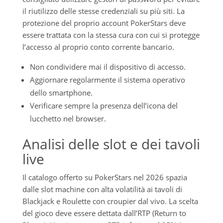
il riutilizzo delle stesse credenziali su più siti. La
protezione del proprio account PokerStars deve
essere trattata con la stessa cura con cui si protegge
l’accesso al proprio conto corrente bancario.
Non condividere mai il dispositivo di accesso.
Aggiornare regolarmente il sistema operativo
dello smartphone.
Verificare sempre la presenza dell’icona del
lucchetto nel browser.
Analisi delle slot e dei tavoli
live
Il catalogo offerto su PokerStars nel 2026 spazia
dalle slot machine con alta volatilità ai tavoli di
Blackjack e Roulette con croupier dal vivo. La scelta
del gioco deve essere dettata dall’RTP (Return to