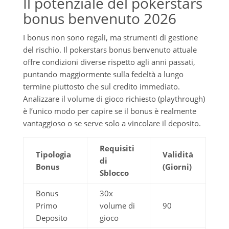
Il potenziale del pokerstars
bonus benvenuto 2026
I bonus non sono regali, ma strumenti di gestione
del rischio. Il pokerstars bonus benvenuto attuale
offre condizioni diverse rispetto agli anni passati,
puntando maggiormente sulla fedeltà a lungo
termine piuttosto che sul credito immediato.
Analizzare il volume di gioco richiesto (playthrough)
è l’unico modo per capire se il bonus è realmente
vantaggioso o se serve solo a vincolare il deposito.
Requisiti
Tipologia
Validità
di
Bonus
(Giorni)
Sblocco
Bonus
30x
Primo
volume di
90
Deposito
gioco