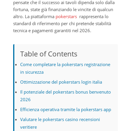
pensate che il successo ai tavoli dipenda solo dalla
fortuna, state già finanziando le vincite di qualcun
altro. La piattaforma
pokerstars
rappresenta lo
standard di riferimento per chi pretende stabilità
tecnica e pagamenti garantiti nel 2026.
Table of Contents
Come completare la pokerstars registrazione
in sicurezza
Ottimizzazione del pokerstars login italia
Il potenziale del pokerstars bonus benvenuto
2026
Efficienza operativa tramite la pokerstars app
Valutare le pokerstars casino recensioni
veritiere