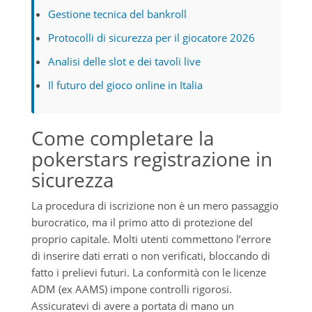
Gestione tecnica del bankroll
Protocolli di sicurezza per il giocatore 2026
Analisi delle slot e dei tavoli live
Il futuro del gioco online in Italia
Come completare la
pokerstars registrazione in
sicurezza
La procedura di iscrizione non è un mero passaggio
burocratico, ma il primo atto di protezione del
proprio capitale. Molti utenti commettono l’errore
di inserire dati errati o non verificati, bloccando di
fatto i prelievi futuri. La conformità con le licenze
ADM (ex AAMS) impone controlli rigorosi.
Assicuratevi di avere a portata di mano un