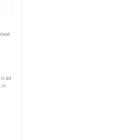
staat.
is dit
 is