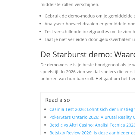
middelste rollen verschijnen.
Gebruik de demo-modus om je gemiddelde s
Analyseer hoeveel draaien er gemiddeld nodig
Test verschillende inzetgroottes om te zien 
Laat je niet verleiden door ‚geluksverhalen‘ 
De Starburst demo: Waaro
De demo-versie is je beste bondgenoot als je w
speelstijl. In 2026 zien we dat spelers die ee
beheren van hun bankroll. Het gaat om het her
Read also
Casinia Test 2026: Lohnt sich der Einstieg 
PokerStars Ontario 2026: A Brutal Reality
Betclic vs Altri Casino: Analisi Tecnica 202
Betsixty Review 2026: Is deze aanbieder ec