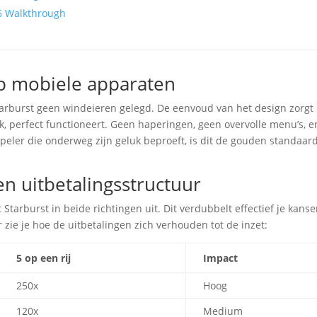
26 Walkthrough
op mobiele apparaten
arburst geen windeieren gelegd. De eenvoud van het design zorgt
ok, perfect functioneert. Geen haperingen, geen overvolle menu’s, e
peler die onderweg zijn geluk beproeft, is dit de gouden standaar
en uitbetalingsstructuur
t Starburst in beide richtingen uit. Dit verdubbelt effectief je kans
zie je hoe de uitbetalingen zich verhouden tot de inzet:
5 op een rij
Impact
250x
Hoog
120x
Medium