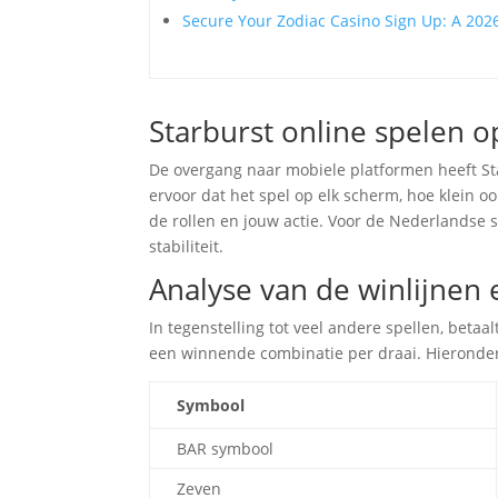
Secure Your Zodiac Casino Sign Up: A 20
Starburst online spelen 
De overgang naar mobiele platformen heeft St
ervoor dat het spel op elk scherm, hoe klein o
de rollen en jouw actie. Voor de Nederlandse s
stabiliteit.
Analyse van de winlijnen 
In tegenstelling tot veel andere spellen, betaal
een winnende combinatie per draai. Hieronder 
Symbool
BAR symbool
Zeven