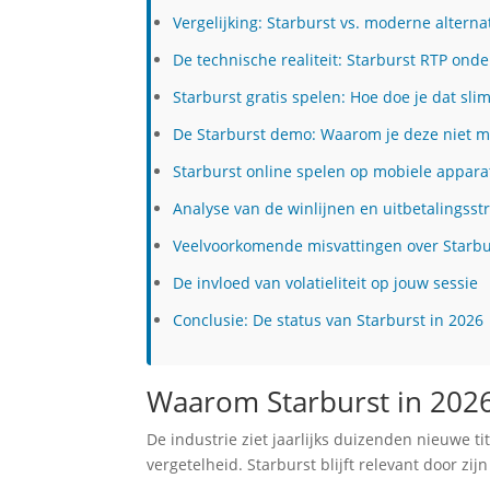
Vergelijking: Starburst vs. moderne alterna
De technische realiteit: Starburst RTP onde
Starburst gratis spelen: Hoe doe je dat sli
De Starburst demo: Waarom je deze niet m
Starburst online spelen op mobiele appar
Analyse van de winlijnen en uitbetalingsst
Veelvoorkomende misvattingen over Starbu
De invloed van volatieliteit op jouw sessie
Conclusie: De status van Starburst in 2026
Waarom Starburst in 2026
De industrie ziet jaarlijks duizenden nieuwe 
vergetelheid. Starburst blijft relevant door zi