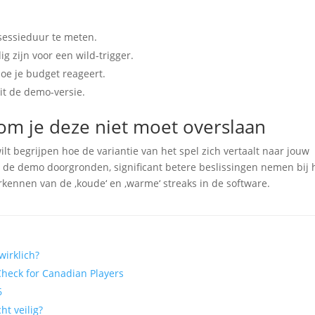
essieduur te meten.
 zijn voor een wild-trigger.
hoe je budget reageert.
uit de demo-versie.
m je deze niet moet overslaan
ilt begrijpen hoe de variantie van het spel zich vertaalt naar jouw
rst de demo doorgronden, significant betere beslissingen nemen bij 
kennen van de ‚koude‘ en ‚warme‘ streaks in de software.
wirklich?
 Check for Canadian Players
6
ht veilig?