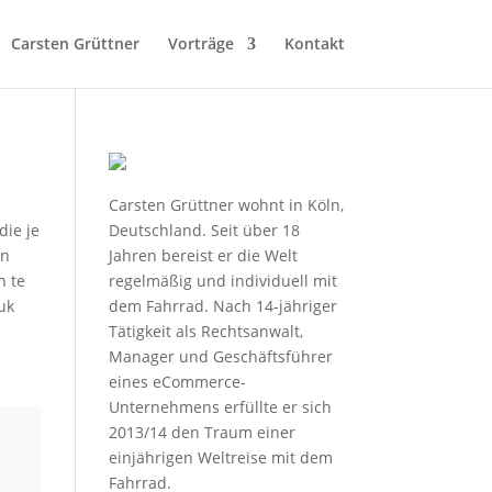
Carsten Grüttner
Vorträge
Kontakt
Carsten Grüttner wohnt in Köln,
die je
Deutschland. Seit über 18
en
Jahren bereist er die Welt
n te
regelmäßig und individuell mit
uk
dem Fahrrad. Nach 14-jähriger
Tätigkeit als Rechtsanwalt,
Manager und Geschäftsführer
eines eCommerce-
Unternehmens erfüllte er sich
2013/14 den Traum einer
einjährigen Weltreise mit dem
Fahrrad.