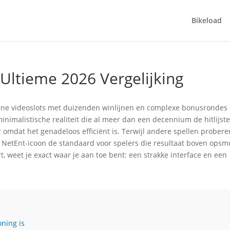
Bikeload
 Ultieme 2026 Vergelijking
erne videoslots met duizenden winlijnen en complexe bonusrondes 
inimalistische realiteit die al meer dan een decennium de hitlijst
 omdat het genadeloos efficiënt is. Terwijl andere spellen probere
t NetEnt-icoon de standaard voor spelers die resultaat boven opsm
t, weet je exact waar je aan toe bent: een strakke interface en een
ning is