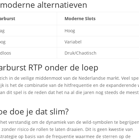
s. moderne alternatieven
arburst
Moderne Slots
ag
Hoog
oog
Variabel
jdloos
Druk/Chaotisch
Starburst RTP onder de loep
zich in de veilige middenmoot van de Nederlandse markt. Veel spe
ktijk is het de combinatie van de hitfrequentie en de expanderende 
an dit spel is de reden dat het na al die jaren nog steeds de meest
oe doe je dat slim?
is het verstandig om de dynamiek van de wild-symbolen te begrijpe
nder risico de rollen te laten draaien. Dit is geen kwestie van
tstrategie op basis van de frequentie waarmee de sterren op de