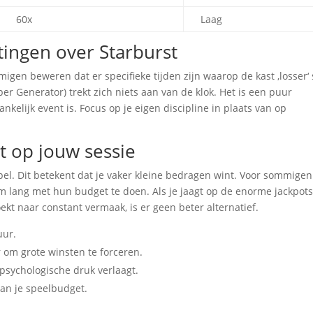
60x
Laag
ingen over Starburst
migen beweren dat er specifieke tijden zijn waarop de kast ‚losser‘ 
r Generator) trekt zich niets aan van de klok. Het is een puur
kelijk event is. Focus op je eigen discipline in plaats van op
it op jouw sessie
 spel. Dit betekent dat je vaker kleine bedragen wint. Voor sommigen 
m lang met hun budget te doen. Als je jaagt op de enorme jackpots,
zoekt naar constant vermaak, is er geen beter alternatief.
uur.
 om grote winsten te forceren.
psychologische druk verlaagt.
van je speelbudget.