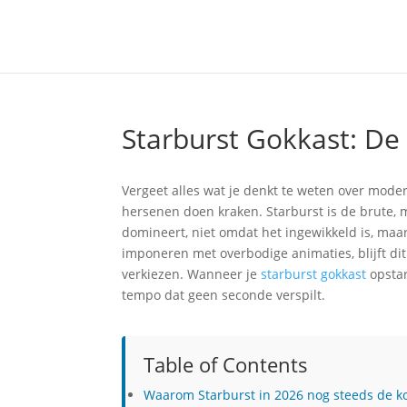
Starburst Gokkast: De
Vergeet alles wat je denkt te weten over mod
hersenen doen kraken. Starburst is de brute, m
domineert, niet omdat het ingewikkeld is, maar
imponeren met overbodige animaties, blijft di
verkiezen. Wanneer je
starburst gokkast
opstar
tempo dat geen seconde verspilt.
Table of Contents
Waarom Starburst in 2026 nog steeds de ko