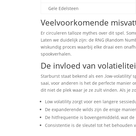
Gele Edelsteen
Veelvoorkomende misvatt
Er circuleren talloze mythes over dit spel. Som
Laten we duidelijk zijn: de RNG (Random Numbe
wiskundig proces waarbij elke draai een onafhan
spookverhalen.
De invloed van volatielite
Starburst staat bekend als een ‚low-volatility‘
saai, voor anderen is het de perfecte manier o
dit niet de plek waar je ze zult vinden. Als je 
Low volatility zorgt voor een langere sessied
De expanderende wilds zijn de enige manier
De hitfrequentie is bovengemiddeld, wat de 
Consistentie is de sleutel tot het behouden 